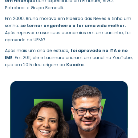
em Finanças
com experiência em Embraer, VIVO,
Petrobras e Grupo Bernoulli.
Em 2000, Bruno morava em Ribeirão das Neves e tinha um
sonho:
se tornar engenheiro e ter uma vida melhor.
Após reprovar e usar suas economias em um cursinho, foi
aprovado na UFMG.
Após mais um ano de estudo,
foi aprovado no ITA e no
IME
. Em 2011, ele e Lucimara criaram um canal no YouTube,
que em 2015 deu origem ao
Kuadro
.