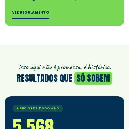
VER REGULAMENTO
isso aqui não é promessa, é histórico.
RESULTADOS QUE
SÓ SOBEM
▲
RECORDE TODO ANO
5.568