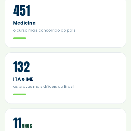
451
Medicina
o curso mais concorrido do país
132
ITA e IME
as provas mais difíceis do Brasil
11
ANOS