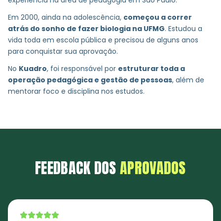
experiência na área de pedagogia em São Paulo.
Em 2000, ainda na adolescência,
começou a correr
atrás do sonho de fazer biologia na UFMG
. Estudou a
vida toda em escola pública e precisou de alguns anos
para conquistar sua aprovação.
No
Kuadro
, foi responsável por
estruturar toda a
operação pedagógica e gestão de pessoas
, além de
mentorar foco e disciplina nos estudos.
FEEDBACK DOS
APROVADOS