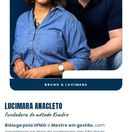
BRUNO & LUCIMARA
LUCIMARA ANACLETO
fundadora do método Kuadro
Bióloga pela UFMG
e
Mestre em gestão
, com