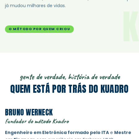
K
já mudou milhares de vidas.
O MÉTODO POR QUEM CRIOU
gente de verdade, história de verdade
QUEM ESTÁ POR TRÁS DO KUADRO
BRUNO WERNECK
fundador do método Kuadro
Engenheiro em Eletrônica formado pelo ITA
e
Mestre