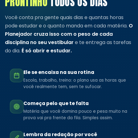
PRONTINHO
TODOS OS DIAS
Você conta pra gente quais dias e quantas horas
pode estudar e o quanto manda em cada matéria.
O
Planejador cruza isso com o peso de cada
disciplina no seu vestibular
e te entrega as tarefas
do dia.
É só abrir e estudar.
Ele se encaixa na sua rotina
Escola, trabalho, treino: o plano usa as horas que
você realmente tem, sem te sufocar.
Começa pelo que te falta
Matéria que você domina pouco e pesa muito na
prova vai pra frente da fila. Simples assim.
Lembra da redação por você