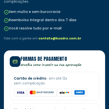
complicações.
Sem multa e sem burocracia
Reembolso integral dentro dos 7 dias
Você resolve tudo por e-mail
Fale com a gente em
contato@kuadro.com.br
FORMAS DE PAGAMENTO
escolha como investir na sua aprovação
Cartão de crédito
· em até 12x
sem complicação
VISA
elo
MASTERCARD
AMEX