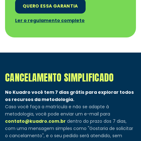
QUERO ESSA GARANTIA
Ler o regulamento completo
CANCELAMENTO SIMPLIFICADO
No Kuadro você tem 7 dias grátis para explorar todos
os recursos da metodologia.
Caso você faça a matrícula e não se adapte à
metodologia, você pode enviar um e-mail para
contato@kuadro.com.br
dentro do prazo dos 7 dias,
com uma mensagem simples como "Gostaria de solicitar
o cancelamento", e o seu pedido será atendido, sem