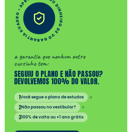
GARANTIA KUADRO • APROVAÇÃO OU DINHEIRO DE VOLTA •
a garantia que nenhum outro
cursinho tem:
SEGUIU O PLANO E NÃO PASSOU?
DEVOLVEMOS 100% DO VALOR.
1
Você segue o plano de estudos
2
Não passou no vestibular?
3
100% de volta ou +1 ano grátis