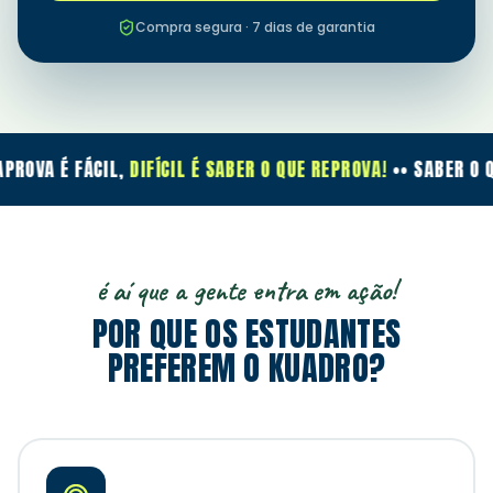
Compra segura · 7 dias de garantia
PROVA É FÁCIL,
DIFÍCIL É SABER O QUE REPROVA!
•
• SABER O QU
é aí que a gente entra em ação!
POR QUE OS ESTUDANTES
PREFEREM O KUADRO?