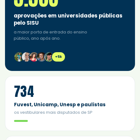
aprovações em universidades públicas
pelo SISU
a maior porta de entrada do ensino
público, ano após ano.
+5k
734
Fuvest, Unicamp, Unesp e paulistas
os vestibulares mais disputados de SP