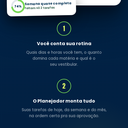
Semana quase completa
74%
faltam só 2 tarefas
1
Você conta sua rotina
Quais dias e horas você tem, o quanto
domina cada matéria e qual é o
seu vestibular.
2
O Planejador monta tudo
Suas tarefas de hoje, da semana e do mês,
na ordem certa pra sua aprovação.