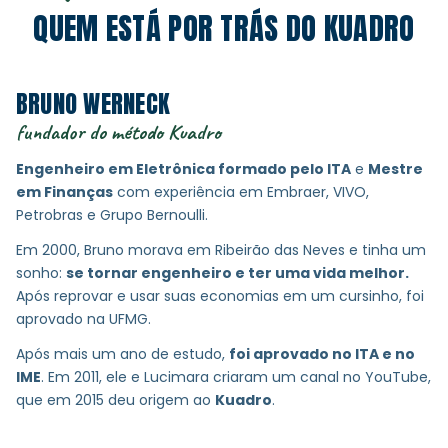
QUEM ESTÁ POR TRÁS DO KUADRO
BRUNO WERNECK
fundador do método Kuadro
Engenheiro em Eletrônica formado pelo ITA
e
Mestre
em Finanças
com experiência em Embraer, VIVO,
Petrobras e Grupo Bernoulli.
Em 2000, Bruno morava em Ribeirão das Neves e tinha um
sonho:
se tornar engenheiro e ter uma vida melhor.
Após reprovar e usar suas economias em um cursinho, foi
aprovado na UFMG.
Após mais um ano de estudo,
foi aprovado no ITA e no
IME
. Em 2011, ele e Lucimara criaram um canal no YouTube,
que em 2015 deu origem ao
Kuadro
.