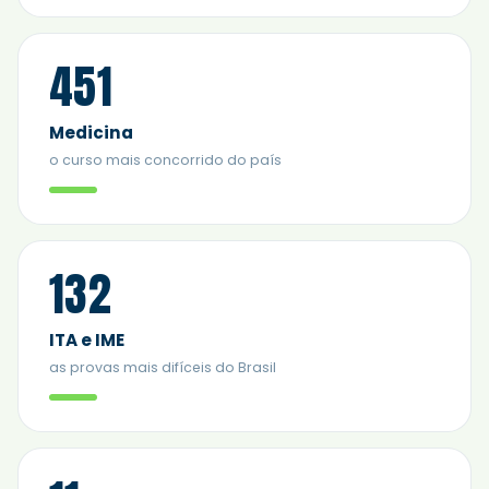
451
Medicina
o curso mais concorrido do país
132
ITA e IME
as provas mais difíceis do Brasil