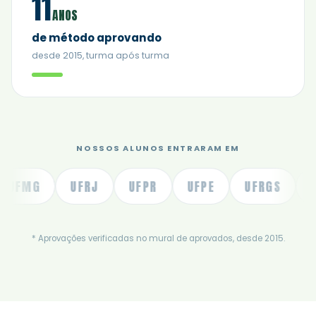
11
ANOS
de método aprovando
desde 2015, turma após turma
NOSSOS ALUNOS ENTRARAM EM
MG
UFRJ
UFPR
UFPE
UFRGS
UFSC
* Aprovações verificadas no mural de aprovados, desde 2015.