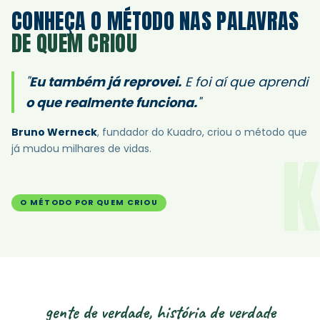
CONHEÇA O MÉTODO NAS PALAVRAS
DE QUEM CRIOU
"
Eu também já reprovei.
E foi aí que aprendi
o que realmente funciona.
"
Bruno Werneck
, fundador do Kuadro, criou o método que
K
já mudou milhares de vidas.
O MÉTODO POR QUEM CRIOU
gente de verdade, história de verdade