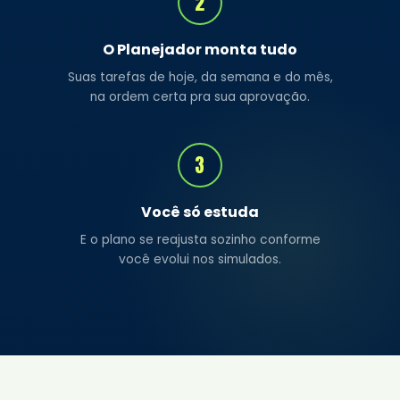
2
O Planejador monta tudo
Suas tarefas de hoje, da semana e do mês,
na ordem certa pra sua aprovação.
3
Você só estuda
E o plano se reajusta sozinho conforme
você evolui nos simulados.