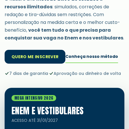
recursos ilimitados
: simulados, correções de
redação e tira-dúvidas sem restrições. Com
personalização na medida certa e o melhor custo-
benefício,
você tem tudo o que precisa para
conquistar sua vaga no Enem e nos vestibulares
.
Conheça nosso método
QUERO ME INSCREVER
7 dias de garantia
·
Aprovação ou dinheiro de volta
MEGA INTENSIVO 2026
ENEM E VESTIBULARES
ACESSO ATÉ
31/01/2027