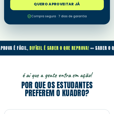
QUERO APROVEITAR JÁ
Compra segura · 7 dias de garantia
PROVA É FÁCIL,
DIFÍCIL É SABER O QUE REPROVA!
•
• SABER O QU
é aí que a gente entra em ação!
POR QUE OS ESTUDANTES
PREFEREM O KUADRO?