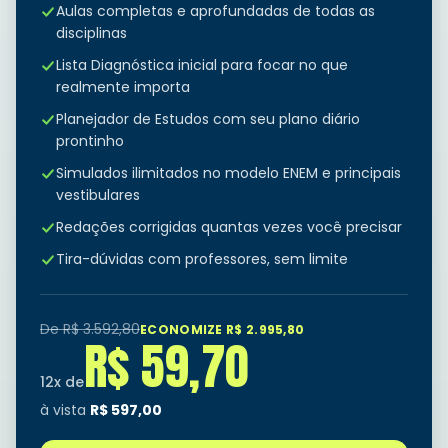
Aulas completas e aprofundadas de todas as
disciplinas
Lista Diagnóstica inicial para focar no que
realmente importa
Planejador de Estudos com seu plano diário
prontinho
Simulados ilimitados no modelo ENEM e principais
vestibulares
Redações corrigidas quantas vezes você precisar
Tira-dúvidas com professores, sem limite
De R$
3.592,80
ECONOMIZE R$
2.995,80
R$
59,70
12
x de
à vista
R$
597,00