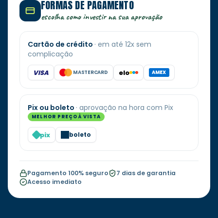
FORMAS DE PAGAMENTO
escolha como investir na sua aprovação
Cartão de crédito
· em até 12x sem
complicação
VISA
elo
MASTERCARD
AMEX
Pix ou boleto
· aprovação na hora com Pix
MELHOR PREÇO À VISTA
pix
boleto
Pagamento 100% seguro
7 dias de garantia
Acesso imediato