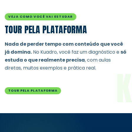
VEJA COMO VOCÊ VAI ESTUDAR
TOUR PELA PLATAFORMA
Nada de perder tempo com conteúdo que você
já domina.
No Kuadro, você faz um diagnóstico e
só
estuda o que realmente precisa
, com aulas
K
diretas, muitos exemplos e prática real.
TOUR PELA PLATAFORMA