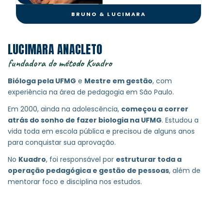
BRUNO & LUCIMARA
LUCIMARA ANACLETO
fundadora do método Kuadro
Bióloga pela UFMG
e
Mestre em gestão
, com
experiência na área de pedagogia em São Paulo.
Em 2000, ainda na adolescência,
começou a correr
atrás do sonho de fazer biologia na UFMG
. Estudou a
vida toda em escola pública e precisou de alguns anos
para conquistar sua aprovação.
No
Kuadro
, foi responsável por
estruturar toda a
operação pedagógica e gestão de pessoas
, além de
mentorar foco e disciplina nos estudos.