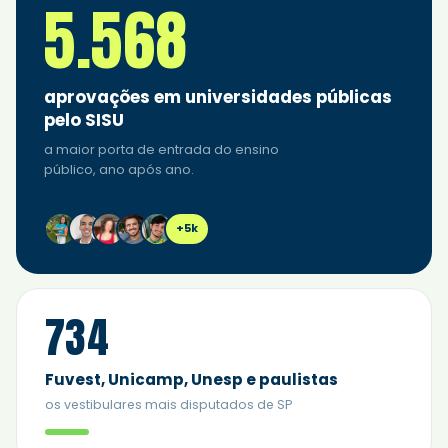
5.568
aprovações em universidades públicas
pelo SISU
a maior porta de entrada do ensino
público, ano após ano.
+5k
734
Fuvest, Unicamp, Unesp e paulistas
os vestibulares mais disputados de SP