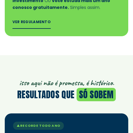
investimento
OU
você estuda mais um ano
conosco gratuitamente.
Simples assim.
VER REGULAMENTO
isso aqui não é promessa, é histórico.
RESULTADOS QUE
SÓ SOBEM
▲
RECORDE TODO ANO